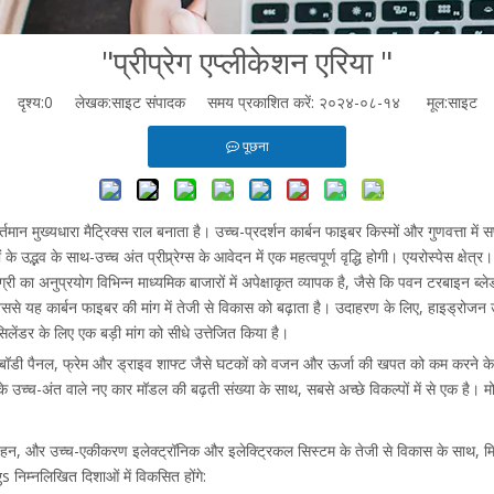
"प्रीप्रेग एप्लीकेशन एरिया "
दृश्य:
0
लेखक:साइट संपादक समय प्रकाशित करें: २०२४-०८-१४ मूल:
साइट
पूछना
ए वर्तमान मुख्यधारा मैट्रिक्स राल बनाता है। उच्च-प्रदर्शन कार्बन फाइबर किस्मों और गुणवत्
ं के उद्भव के साथ-उच्च अंत प्रीप्र्रेग्स के आवेदन में एक महत्वपूर्ण वृद्धि होगी। एयरोस्पेस क्षेत्र।
मग्री का अनुप्रयोग विभिन्न माध्यमिक बाजारों में अपेक्षाकृत व्यापक है, जैसे कि पवन टरबाइन
े यह कार्बन फाइबर की मांग में तेजी से विकास को बढ़ाता है। उदाहरण के लिए, हाइड्रोजन ऊर्ज
सिलेंडर के लिए एक बड़ी मांग को सीधे उत्तेजित किया है।
लिए, बॉडी पैनल, फ्रेम और ड्राइव शाफ्ट जैसे घटकों को वजन और ऊर्जा की खपत को कम करने के
उच्च-अंत वाले नए कार मॉडल की बढ़ती संख्या के साथ, सबसे अच्छे विकल्पों में से एक है। मोटर व
वहन, और उच्च-एकीकरण इलेक्ट्रॉनिक और इलेक्ट्रिकल सिस्टम के तेजी से विकास के साथ, मिश्रि
िम्नलिखित दिशाओं में विकसित होंगे: