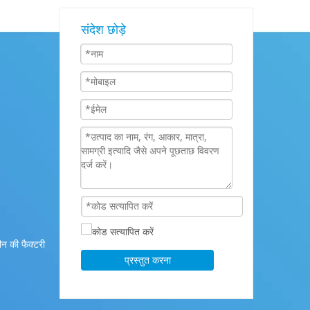
संदेश छोड़े
न की फैक्टरी
प्रस्तुत करना