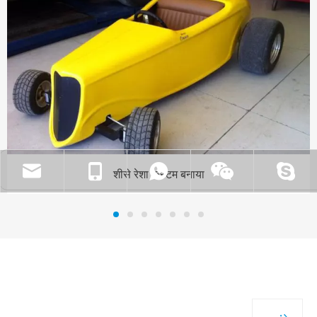
शीसे रेशा कस्टम बनाया
हमारे
संपर्क करें