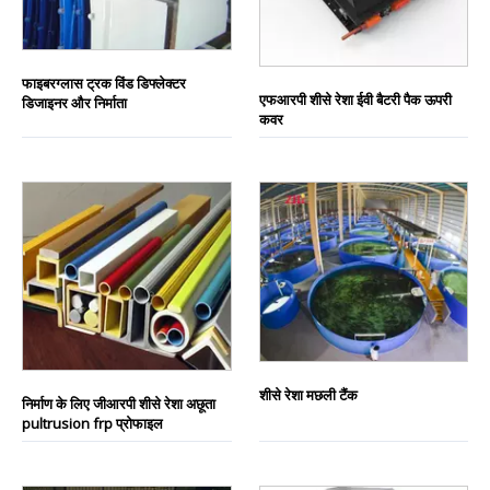
फाइबरग्लास ट्रक विंड डिफ्लेक्टर
एफआरपी शीसे रेशा ईवी बैटरी पैक ऊपरी
डिजाइनर और निर्माता
कवर
शीसे रेशा मछली टैंक
निर्माण के लिए जीआरपी शीसे रेशा अछूता
pultrusion frp प्रोफाइल