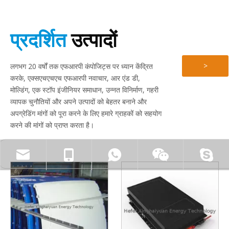
प्रदर्शित
उत्पादों
>
लगभग 20 वर्षों तक एफआरपी कंपोजिट्स पर ध्यान केंद्रित
करके, एक्सएचएचएच एफआरपी नवाचार, आर एंड डी,
अधिक
मोल्डिंग, एक स्टॉप इंजीनियर समाधान, उन्नत विनिर्माण, गहरी
व्यापक चुनौतियों और अपने उत्पादों को बेहतर बनाने और
> और जानें
उत्पाद
अपग्रेडिंग मांगों को पूरा करने के लिए हमारे ग्राहकों को सहयोग
करने की मांगों को प्राप्त करता है।
देखें