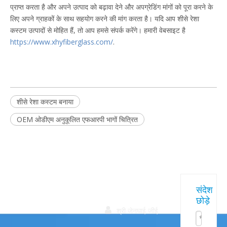
प्राप्त करता है और अपने उत्पाद को बढ़ावा देने और अपग्रेडिंग मांगों को पूरा करने के
लिए अपने ग्राहकों के साथ सहयोग करने की मांग करता है। यदि आप शीसे रेशा
कस्टम उत्पादों से मोहित हैं, तो आप हमसे संपर्क करेंगे। हमारी वेबसाइट है
https://www.xhyfiberglass.com/
.
शीसे रेशा कस्टम बनाया
OEM ओडीएम अनुकूलित एफआरपी भागों चित्रित
त्वरित
हमारे
संपर्क करें
संदेश
छोड़े
उत्पाद
सम्पक

श्री जेनघाई जीई