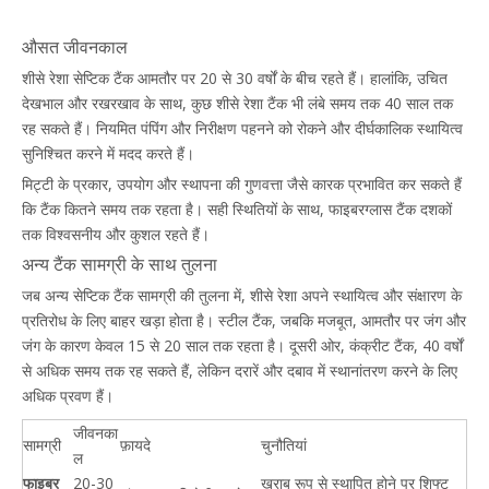
औसत जीवनकाल
शीसे रेशा सेप्टिक टैंक आमतौर पर 20 से 30 वर्षों के बीच रहते हैं। हालांकि, उचित
देखभाल और रखरखाव के साथ, कुछ शीसे रेशा टैंक भी लंबे समय तक 40 साल तक
रह सकते हैं। नियमित पंपिंग और निरीक्षण पहनने को रोकने और दीर्घकालिक स्थायित्व
सुनिश्चित करने में मदद करते हैं।
मिट्टी के प्रकार, उपयोग और स्थापना की गुणवत्ता जैसे कारक प्रभावित कर सकते हैं
कि टैंक कितने समय तक रहता है। सही स्थितियों के साथ, फाइबरग्लास टैंक दशकों
तक विश्वसनीय और कुशल रहते हैं।
अन्य टैंक सामग्री के साथ तुलना
जब अन्य सेप्टिक टैंक सामग्री की तुलना में, शीसे रेशा अपने स्थायित्व और संक्षारण के
प्रतिरोध के लिए बाहर खड़ा होता है। स्टील टैंक, जबकि मजबूत, आमतौर पर जंग और
जंग के कारण केवल 15 से 20 साल तक रहता है। दूसरी ओर, कंक्रीट टैंक, 40 वर्षों
से अधिक समय तक रह सकते हैं, लेकिन दरारें और दबाव में स्थानांतरण करने के लिए
अधिक प्रवण हैं।
जीवनका
सामग्री
फ़ायदे
चुनौतियां
ल
फाइबर
20-30
खराब रूप से स्थापित होने पर शिफ्ट