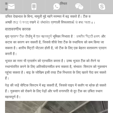
का शुरुआती पता लगाने, समय पर मरम्मत सुनिश्चित करने और टैंक की प्रभावशीलता
zhyfrp@zhyfrp.com.cn
+86 15801078718
+86 15005619161
का विस्तार करने की अनुमति देते हैं।
उचित देखभाल के बिना, मामूली मुद्दे महंगे मरम्मत में बढ़ सकते हैं। टैंक को साफ और
sale@zhyfrp.com.cn
+86 15005619161
+86 18297984288
अच्छी तरह से बनाए रखने से संभावित प्रणाली विफलताओं से बचा जाता है।
वातावरणीय कारक
मृदा प्रकार टैंक दीर्घायु में एक महत्वपूर्ण भूमिका निभाता है। अम्लीय मिट्टी क्षरण और
sale03@zhyfrp.com.cn
+86 18297984288
+86 15005619161
कटाव का कारण बन सकती है, जिससे शीसे रेशा टैंक के स्थायित्व को कम किया जा
सकता है। क्षारीय मिट्टी जेंटलर होती है, जो टैंक के लिए एक बेहतर वातावरण प्रदान
करती है।
भूजल का स्तर भी प्रदर्शन को प्रभावित करता है। उच्च भूजल टैंक को तैरने या
स्थानांतरित करने के लिए अतिसंवेदनशील बना सकता है, संभवतः सिस्टम को नुकसान
पहुंचा सकता है। बाढ़ के जोखिम इसी तरह टैंक स्थिरता के लिए खतरे पैदा कर सकते
हैं।
पेड़ की जड़ें सेप्टिक सिस्टम में बढ़ सकती हैं, जिससे पाइप में क्लॉग या ब्रेक हो सकते
हैं। नुकसान को रोकने के लिए पेड़ों और घनी वनस्पति से दूर टैंक का उचित स्थान
महत्वपूर्ण है।