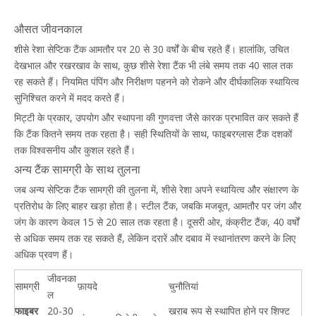
औसत जीवनकाल
शीसे रेशा सेप्टिक टैंक आमतौर पर 20 से 30 वर्षों के बीच रहते हैं। हालांकि, उचित
देखभाल और रखरखाव के साथ, कुछ शीसे रेशा टैंक भी लंबे समय तक 40 साल तक
रह सकते हैं। नियमित पंपिंग और निरीक्षण पहनने को रोकने और दीर्घकालिक स्थायित्व
सुनिश्चित करने में मदद करते हैं।
मिट्टी के प्रकार, उपयोग और स्थापना की गुणवत्ता जैसे कारक प्रभावित कर सकते हैं
कि टैंक कितने समय तक रहता है। सही स्थितियों के साथ, फाइबरग्लास टैंक दशकों
तक विश्वसनीय और कुशल रहते हैं।
अन्य टैंक सामग्री के साथ तुलना
जब अन्य सेप्टिक टैंक सामग्री की तुलना में, शीसे रेशा अपने स्थायित्व और संक्षारण के
प्रतिरोध के लिए बाहर खड़ा होता है। स्टील टैंक, जबकि मजबूत, आमतौर पर जंग और
जंग के कारण केवल 15 से 20 साल तक रहता है। दूसरी ओर, कंक्रीट टैंक, 40 वर्षों
से अधिक समय तक रह सकते हैं, लेकिन दरारें और दबाव में स्थानांतरण करने के लिए
अधिक प्रवण हैं।
जीवनका
सामग्री
फ़ायदे
चुनौतियां
ल
फाइबर
20-30
खराब रूप से स्थापित होने पर शिफ्ट