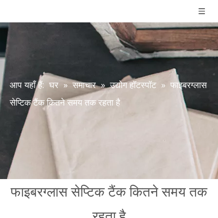
आप यहाँ हैं:
घर
»
समाचार
»
उद्योग हॉटस्पॉट
»
फाइबरग्लास
सेप्टिक टैंक कितने समय तक रहता है
फाइबरग्लास सेप्टिक टैंक कितने समय तक
रहता है