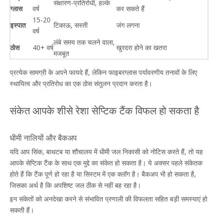
संक्षारण-प्रतिरोधी, हल्के
ग्लास
वर्ष
कर सकते हैं
15-20
इस्पात
टिकाऊ, सस्ती
जंग लगना
वर्ष
लंबे समय तक चलने वाला,
ठोस
40+ वर्ष
खुरदरा होने का खतरा
मजबूत
प्रत्येक सामग्री के अपने फायदे हैं, लेकिन फाइबरग्लास पर्यावरणीय तनावों के लिए
स्थायित्व और प्रतिरोध का एक ठोस संतुलन प्रदान करता है।
संकेत आपके शीसे रेशा सेप्टिक टैंक विफल हो सकता है
धीमी नालियों और बैकअप
यदि आप सिंक, बाथटब या शौचालय में धीमी जल निकासी को नोटिस करते हैं, तो यह
आपके सेप्टिक टैंक के साथ एक मुद्दे का संकेत हो सकता है। ये अक्सर पहले संकेतक
होते हैं कि टैंक पूर्ण हो रहा है या सिस्टम में एक क्लॉग है। बैकअप भी हो सकता है,
जिसका अर्थ है कि अपशिष्ट जल ठीक से नहीं बह रहा है।
इन संकेतों को अनदेखा करने से संभावित प्रणाली की विफलता सहित बड़ी समस्याएं हो
सकती हैं।