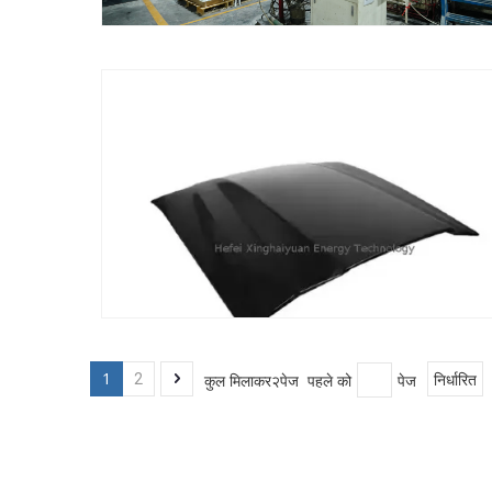
1
कुल मिलाकर२पेज पहले को
पेज
2
निर्धारित