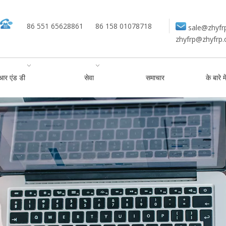
86 551 65628861
86 158 01078718
sale@zhyfr
zhyfrp@zhyfrp
आर एंड डी
सेवा
समाचार
के बारे मे