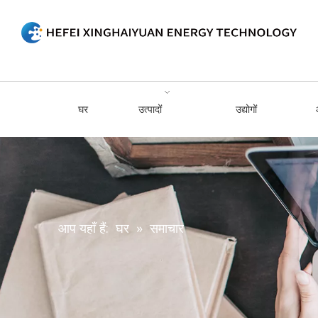
घर
उत्पादों
उद्योगों
आप यहाँ हैं:
घर
»
समाचार