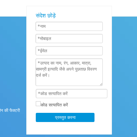
संदेश छोड़े
न की फैक्टरी
प्रस्तुत करना