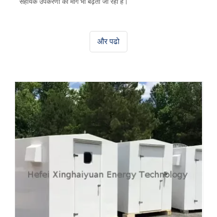
सहायक उपकरणों की मांग भी बढ़ती जा रही है।
और पढो