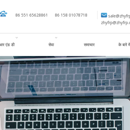
86 551 65628861
86 158 01078718
sale@zhyfr
zhyfrp@zhyfrp
आर एंड डी
सेवा
समाचार
के बारे मे