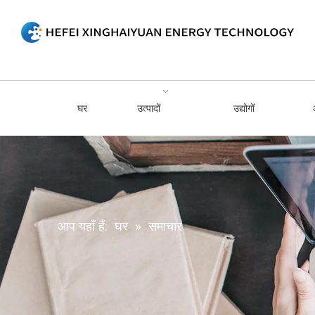
घर
उत्पादों
उद्योगों
आप यहाँ हैं:
घर
»
समाचार