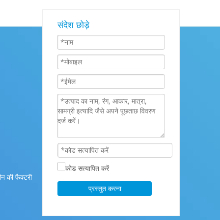
संदेश छोड़े
न की फैक्टरी
प्रस्तुत करना