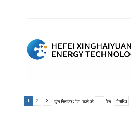
1
कुल मिलाकर२पेज पहले को
पेज
2
निर्धारित