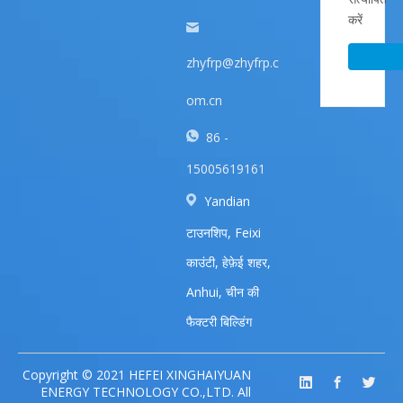
zhyfrp@zhyfrp.c
om.cn
86 -
15005619161
Yandian
टाउनशिप, Feixi
काउंटी, हेफ़ेई शहर,
Anhui, चीन की
फैक्टरी बिल्डिंग
Copyright © 2021 HEFEI XINGHAIYUAN
ENERGY TECHNOLOGY CO.,LTD. All