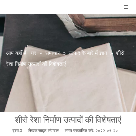
आप यहाँ हैं:
घर
»
समाचार
»
उत्पाद के बारे में ज्ञान
»
शीसे
रेशा निर्माण उत्पादों की विशेषताएं
शीसे रेशा निर्माण उत्पादों की विशेषताएं
दृश्य:
0
लेखक:साइट संपादक समय प्रकाशित करें: २०२२-०१-२०