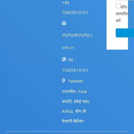
+86
15005619161
zhyfrp@zhyfrp.c
om.cn
86 -
15005619161
Yandian
टाउनशिप, Feixi
काउंटी, हेफ़ेई शहर,
Anhui, चीन की
फैक्टरी बिल्डिंग