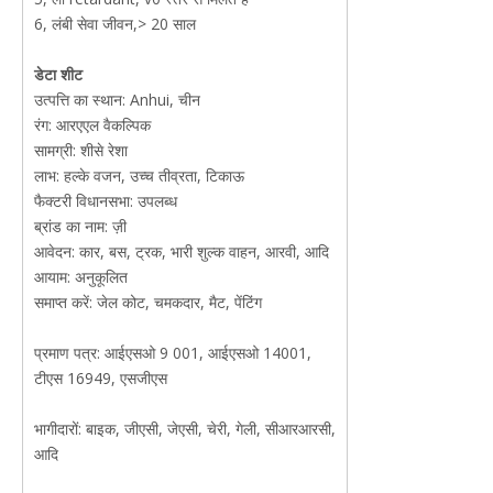
6, लंबी सेवा जीवन,> 20 साल
डेटा शीट
उत्पत्ति का स्थान: Anhui, चीन
रंग: आरएएल वैकल्पिक
सामग्री: शीसे रेशा
लाभ: हल्के वजन, उच्च तीव्रता, टिकाऊ
फैक्टरी विधानसभा: उपलब्ध
ब्रांड का नाम: ज़ी
आवेदन: कार, बस, ट्रक, भारी शुल्क वाहन, आरवी, आदि
आयाम: अनुकूलित
समाप्त करें: जेल कोट, चमकदार, मैट, पेंटिंग
प्रमाण पत्र: आईएसओ 9 001, आईएसओ 14001,
टीएस 16949, एसजीएस
भागीदारों: बाइक, जीएसी, जेएसी, चेरी, गेली, सीआरआरसी,
आदि