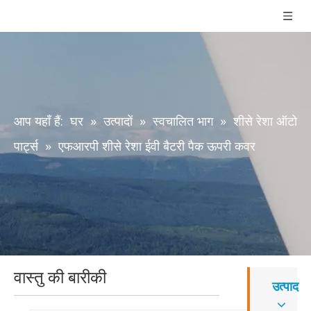
आप यहाँ हैं:
घर
»
उत्पादों
»
स्वचालित भाग
»
शीसे रेशा ऑटो
पार्ट्स
»
एफआरपी शीसे रेशा ईवी बैटरी पैक ऊपरी कवर
वास्तु की बारीकी
उत्पाद