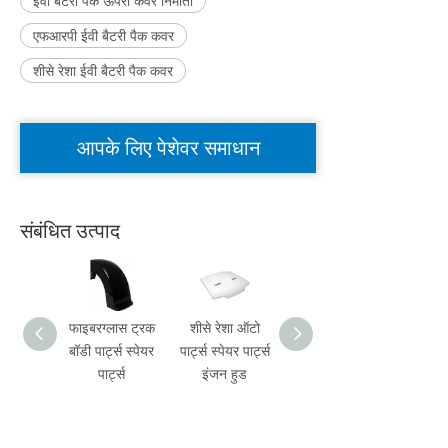
ईवी बैटरी पैक ऊपरी कवर निर्माता
एफआरपी ईवी बैटरी पैक कवर
शीसे रेशा ईवी बैटरी पैक कवर
आपके लिए पेशेवर समाधान
संबंधित उत्पाद
फाइबरग्लास ट्रक
शीसे रेशा ऑटो
शीसे रेशा ट्रक
फाइबरग्
बॉडी पार्ट्स स्पेयर
पार्ट्स स्पेयर पार्ट्स
विंड डिफ्लेक्टर
ड्यूटी 
पार्ट्स
इंजन हुड
एयर शील्ड ट्रक
बॉड
पार्ट्स