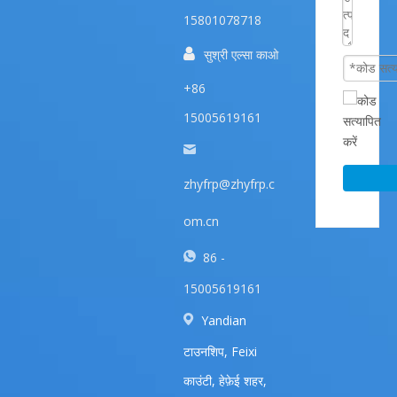
15801078718

सुश्री एल्सा काओ
+86
15005619161
zhyfrp@zhyfrp.c
om.cn
86 -
15005619161
Yandian
टाउनशिप, Feixi
काउंटी, हेफ़ेई शहर,