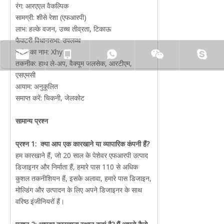
रंग: आरएएल वैकल्पिक
सामग्री: शीसे रेशा (एफआरपी)
लाभ: हल्के वजन, उच्च तीव्रता, टिकाऊ
फैक्टरी विधानसभा: उपलब्ध
ब्रांड का नाम: Xhy
तकनीक: हाथ ले-अप, वैक्यूम जलसेक, आरटीएम,
एसएमसी
आयाम: अनुकूलित
समाप्त करें: चिकनी, जेलकोट
सामान्य प्रश्न
प्रश्न 1:
क्या आप एक कारखाने या व्यापारिक कंपनी हैं?
हम कारखाने हैं, जो 20 साल के पेशेवर एफआरपी उत्पाद
डिजाइनर और निर्माता हैं, हमारे पास 110 से अधिक
कुशल तकनीशियन हैं, इसके अलावा, हमारे पास डिजाइन,
मोल्डिंग और उत्पादन के लिए अपने डिजाइनर के साथ
वरिष्ठ इंजीनियरों हैं।