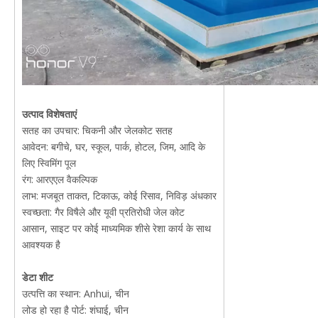
उत्पाद विशेषताएं
सतह का उपचार: चिकनी और जेलकोट सतह
आवेदन: बगीचे, घर, स्कूल, पार्क, होटल, जिम, आदि के
लिए स्विमिंग पूल
रंग: आरएएल वैकल्पिक
लाभ: मजबूत ताकत, टिकाऊ, कोई रिसाव, निविड़ अंधकार
स्वच्छता: गैर विषैले और यूवी प्रतिरोधी जेल कोट
आसान, साइट पर कोई माध्यमिक शीसे रेशा कार्य के साथ
आवश्यक है
डेटा शीट
उत्पत्ति का स्थान: Anhui, चीन
लोड हो रहा है पोर्ट: शंघाई, चीन