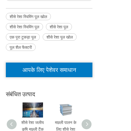
शीसे रेशा स्विमिंग पूल खोल
शीसे रेशा स्विमिंग पूल
शीसे रेशा पूल
एक पूरा टुकड़ा पूल
शीसे रेशा पूल खोल
पूल शैल फैक्टरी
आपके लिए पेशेवर समाधान
संबंधित उत्पाद
शीसे रेशा जलीय
मछली पालन के
एक्वाकल्चर मछली
शीस
कृषि मछली टैंक
लिए शीसे रेशा
फार्म के लिए शीसे
आयताक