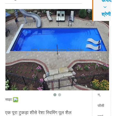
उत्पाद
श्रेणी
संपर्क
करें
जोड़ें:
यान
डिया
न,
साझा:
फीसी
एक पूरा टुकड़ा शीसे रेशा स्विमिंग पूल शैल