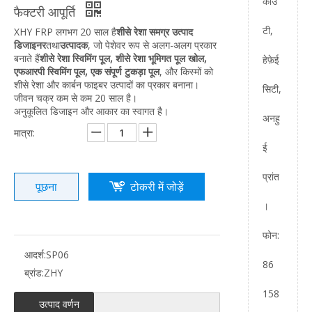
काउं
फैक्टरी आपूर्ति
टी,
XHY FRP लगभग 20 साल है
शीसे रेशा समग्र उत्पाद
डिजाइनर
तथा
उत्पादक
, जो पेशेवर रूप से अलग-अलग प्रकार
बनाते हैं
शीसे रेशा स्विमिंग पूल,
शीसे रेशा भूमिगत पूल खोल,
हेफ़ेई
एफआरपी स्विमिंग पूल, एक संपूर्ण टुकड़ा पूल
, और किस्मों को
शीसे रेशा और कार्बन फाइबर उत्पादों का प्रकार बनाना।
सिटी,
जीवन चक्र कम से कम 20 साल है।
अनुकूलित डिजाइन और आकार का स्वागत है।
अनहु
मात्रा:
ई
प्रांत
पूछना
टोकरी में जोड़ें
।
फोन:
आदर्श:
SP06
86
ब्रांड:
ZHY
158
उत्पाद वर्णन