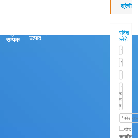
श्रेणी
त्वरित
हमारे
संदेश
उत्पाद
सम्पक
छोड़े