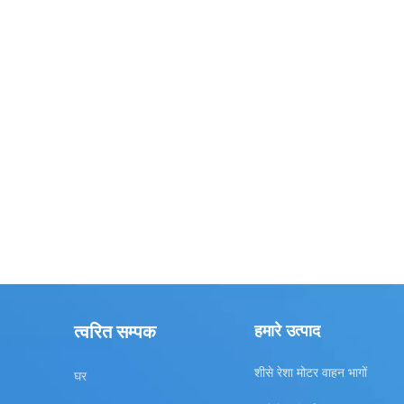
त्वरित सम्पक
हमारे उत्पाद
शीसे रेशा मोटर वाहन भागों
घर