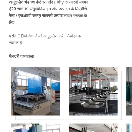
अनुकूलित भंडारण कंटेनर,
आदि। Xhy एफआरपी लगभग
है
20 साल का अनुभव
डिजाइन और उत्पादन के लिए
शीसे
रेशा / एफआरपी समग्र सामग्री उत्पाद
ग्लोबल ग्राहक के
लिए।
प्रति OEM सेवाओं को अनुकूलित करें, ओडीएम का
स्वागत है!
फैक्टरी कार्यशाला