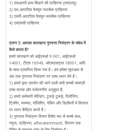
1) एफआरपी हाथ बिछाने की प्रक्रिया (एचएलयू)
2) एल-आरटीएम वैक्यूम जलसेक प्रक्रिया
3) एचपी-आरटीएम वैक्यूम जलसेक प्रक्रिया
4) एसएमसी प्रक्रिया
प्रश्न 5: आपका कारखाना गुणवत्ता नियंत्रण के संबंध में
कैसे करता है?
हमारे कारखाने को आईएसओ 9 001, आईएसओ
14001, टीएस 16949, ओएचएसएएस 18001, आदि
के साथ प्रमाणित किया गया है। हम हमेशा शुरुआत से
अंत तक गुणवत्ता नियंत्रण पर उच्च ध्यान देते हैं।
1) हमारे द्वारा उपयोग की जाने वाली सभी कच्ची सामग्री
उच्च मानक और पर्यावरणीय अनुकूल हैं;
2) हमारे कर्मचारी मोल्डिंग, टुकड़े टुकड़े, रिलीजिंग,
ट्रिमिंग, मरम्मत, पॉलिशिंग, पैकिंग और डिलीवरी में विस्तार
पर ध्यान केंद्रित करते हैं।
3) गुणवत्ता नियंत्रण विभाग विशेष रूप से कच्चे माल,
नमूना, प्रक्रिया, afteratemment, वितरण तक
पैकिंग से गुणवत्ता जांच के लिए जिम्मेदार है।