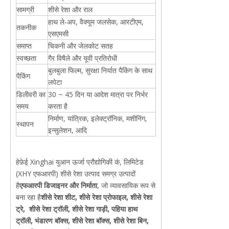
सामग्री
शीसे रेशा और राल
हाथ ले-अप, वैक्यूम जलसेक, आरटीएम,
तकनीक
एसएमसी
समाप्त
चिकनी और जेलकोट सतह
स्वच्छता
गैर विषैले और यूवी प्रतिरोधी
बुलबुला फिल्म, सुरक्षा निर्यात पैकिंग के साथ
पैकिंग
लपेटा
डिलीवरी का
30 ~ 45 दिन या आदेश मात्रा पर निर्भर
समय
करता है
निर्माण, यांत्रिक, इलेक्ट्रॉनिक, मशीनिंग,
स्थापन
इन्सुलेशन, आदि
हेफ़ेई Xinghai युआन ऊर्जा प्रौद्योगिकी कं, लिमिटेड
(XHY एफआरपी) शीसे रेशा उत्पाद समग्र उत्पादों
है
एफआरपी डिजाइनर और निर्माता
, जो व्यावसायिक रूप से
बना रहा है
शीसे रेशा शीट, शीसे रेशा प्रोफाइल, शीसे रेशा
ट्रे,
शीसे रेशा ट्रॉली, शीसे रेशा गाड़ी, पहिया हाथ
ट्रॉली, भंडारण बॉक्स, शीसे रेशा बॉक्स, शीसे रेशा बिन,