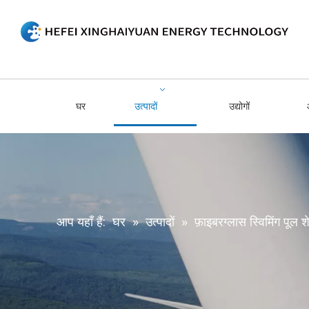
घर
उत्पादों
उद्योगों
आप यहाँ हैं:
घर
»
उत्पादों
»
फ़ाइबरग्लास स्विमिंग पूल 