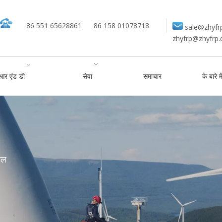
86 551 65628861
86 158 01078718
sale@zhyfr
zhyfrp@zhyfrp
आर एंड डी
सेवा
समाचार
के बारे मे
शेल