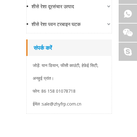
शीसे रेशा दूरसंचार उत्पाद
शीसे रेशा पवन टरबाइन घटक
संपर्क करें
जोड़ें: यान डियान, फीसी काउंटी, हेफ़ेई सिटी,
अनहुई प्रांत।
फोन: 86 158 01078718
ईमेल :
sale@zhyfrp.com.cn