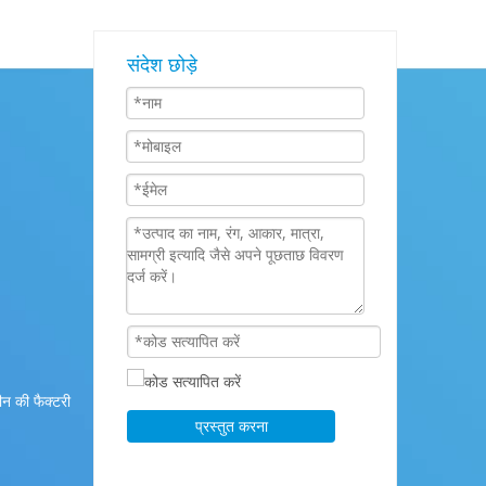
संदेश छोड़े
न की फैक्टरी
प्रस्तुत करना