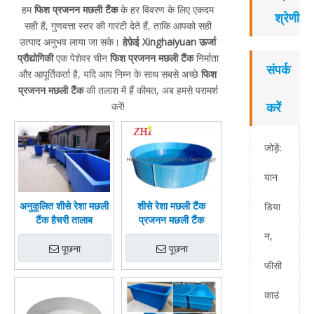
हम
फिश प्रजनन मछली टैंक
के हर विवरण के लिए एकदम
श्रेणी
सही हैं, गुणवत्ता स्तर की गारंटी देते हैं, ताकि आपको सही
उत्पाद अनुभव लाया जा सके।
हेफ़ेई Xinghaiyuan ऊर्जा
प्रौद्योगिकी
एक पेशेवर चीन
फिश प्रजनन मछली टैंक
निर्माता
संपर्क
और आपूर्तिकर्ता है, यदि आप निम्न के साथ सबसे अच्छे
फिश
प्रजनन मछली टैंक
की तलाश में हैं कीमत, अब हमसे परामर्श
करें
करें!
जोड़ें:
यान
अनुकूलित शीसे रेशा मछली
शीसे रेशा मछली टैंक
डिया
टैंक हैचरी तालाब
प्रजनन मछली टैंक
न,
पूछना
पूछना
फीसी
काउं