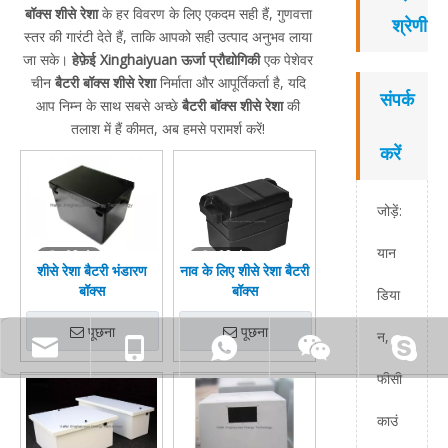
बॉक्स शीसे रेशा
के हर विवरण के लिए एकदम सही हैं, गुणवत्ता
श्रेणी
स्तर की गारंटी देते हैं, ताकि आपको सही उत्पाद अनुभव लाया
जा सके।
हेफ़ेई Xinghaiyuan ऊर्जा प्रौद्योगिकी
एक पेशेवर
चीन
बैटरी बॉक्स शीसे रेशा
निर्माता और आपूर्तिकर्ता है, यदि
संपर्क
आप निम्न के साथ सबसे अच्छे
बैटरी बॉक्स शीसे रेशा
की
तलाश में हैं कीमत, अब हमसे परामर्श करें!
करें
जोड़ें:
यान
वीडियो
वीडियो
शीसे रेशा बैटरी भंडारण
नाव के लिए शीसे रेशा बैटरी
बॉक्स
बॉक्स
डिया
पूछना
पूछना
न,
फीसी
काउं