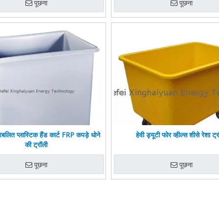
पूछना
पूछना
्रबलित प्लास्टिक हैंड कार्ट FRP कपड़े धोने
हेवी ड्यूटी फोर व्हील्स शीसे रेशा ट्
की ट्रॉली
पूछना
पूछना