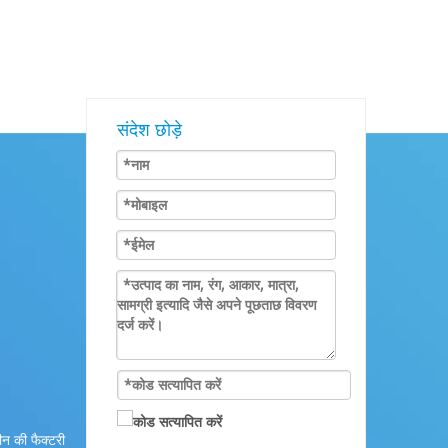
संदेश छोड़े
न की फैक्टरी