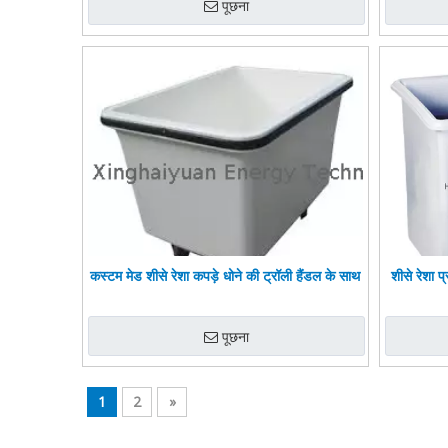
पूछना
कस्टम मेड शीसे रेशा कपड़े धोने की ट्रॉली हैंडल के साथ
शीसे रेशा प
पूछना
1
2
»