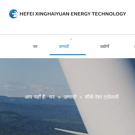
घर
उत्पादों
उद्योगों
आप यहाँ हैं:
घर
»
उत्पादों
»
शीसे रेशा ट्रोलली