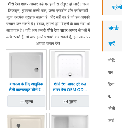
शीसे रेशा शावर आधार
कई ग्राहकों से संतुष्ट हो जाएं। चरम
श्रेणी
डिजाइन, गुणवत्ता कच्चे माल, उच्च प्रदर्शन और प्रतिस्पर्धी
मूल्य प्रत्येक ग्राहक चाहता है, और यही वह है जो हम आपको
प्रदान कर सकते हैं। बेशक, हमारी पूरी बिक्री के बाद सेवा भी
संपर्क
आवश्यक है। यदि आप हमारी
शीसे रेशा शावर आधार
सेवाओं में
रूचि रखते हैं, तो आप हमसे परामर्श कर सकते हैं, हम समय पर
करें
आपको जवाब देंगे!
जोड़ें:
यान
बाथरूम के लिए आधुनिक
शीसे रेशा शावर ट्रे तल
डिया
शैली वाटरटाइट शीसे रेशा
शावर बेस OEM ODM
फ्लैट शावर बेस एफआरपी
डिज़ाइन को अनुकूलित करें
न,
शावर ट्रे
पूछना
पूछना
फीसी
काउं